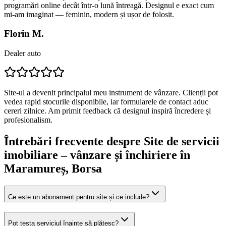
programări online decât într-o lună întreagă. Designul e exact cum
mi-am imaginat — feminin, modern și ușor de folosit.
Florin M.
Dealer auto
Site-ul a devenit principalul meu instrument de vânzare. Clienții pot
vedea rapid stocurile disponibile, iar formularele de contact aduc
cereri zilnice. Am primit feedback că designul inspiră încredere și
profesionalism.
Întrebări frecvente despre
Site de servicii
imobiliare – vânzare și închiriere
în
Maramureș
, Borsa
Ce este un abonament pentru site și ce include?
Pot testa serviciul înainte să plătesc?