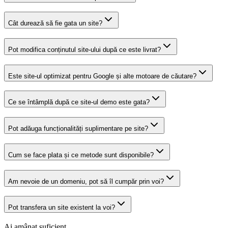
Cât durează să fie gata un site?
Pot modifica conținutul site-ului după ce este livrat?
Este site-ul optimizat pentru Google și alte motoare de căutare?
Ce se întâmplă după ce site-ul demo este gata?
Pot adăuga funcționalități suplimentare pe site?
Cum se face plata și ce metode sunt disponibile?
Am nevoie de un domeniu, pot să îl cumpăr prin voi?
Pot transfera un site existent la voi?
Ai amânat suficient.