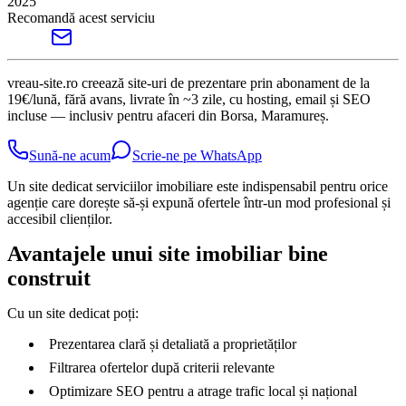
2025
Recomandă acest serviciu
vreau-site.ro creează site-uri de prezentare prin abonament de la
19€/lună, fără avans, livrate în ~3 zile, cu hosting, email și SEO
incluse — inclusiv pentru afaceri din Borsa, Maramureș.
Sună-ne acum
Scrie-ne pe WhatsApp
Un site dedicat serviciilor imobiliare este indispensabil pentru orice
agenție care dorește să-și expună ofertele într-un mod profesional și
accesibil clienților.
Avantajele unui site imobiliar bine
construit
Cu un site dedicat poți:
Prezentarea clară și detaliată a proprietăților
Filtrarea ofertelor după criterii relevante
Optimizare SEO pentru a atrage trafic local și național