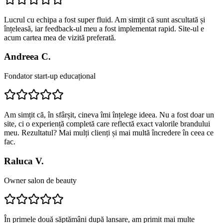
Lucrul cu echipa a fost super fluid. Am simțit că sunt ascultată și
înțeleasă, iar feedback-ul meu a fost implementat rapid. Site-ul e
acum cartea mea de vizită preferată.
Andreea C.
Fondator start-up educațional
Am simțit că, în sfârșit, cineva îmi înțelege ideea. Nu a fost doar un
site, ci o experiență completă care reflectă exact valorile brandului
meu. Rezultatul? Mai mulți clienți și mai multă încredere în ceea ce
fac.
Raluca V.
Owner salon de beauty
În primele două săptămâni după lansare, am primit mai multe