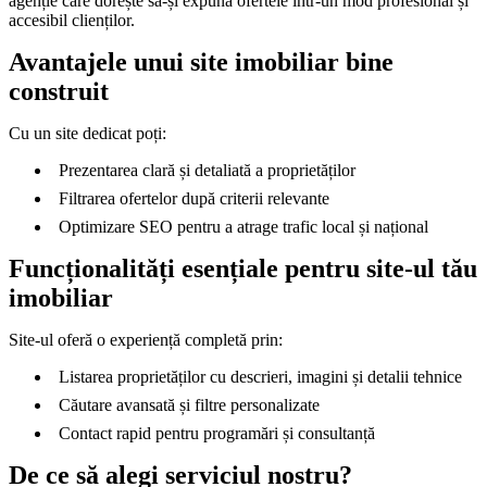
agenție care dorește să-și expună ofertele într-un mod profesional și
accesibil clienților.
Avantajele unui site imobiliar bine
construit
Cu un site dedicat poți:
Prezentarea clară și detaliată a proprietăților
Filtrarea ofertelor după criterii relevante
Optimizare SEO pentru a atrage trafic local și național
Funcționalități esențiale pentru site-ul tău
imobiliar
Site-ul oferă o experiență completă prin:
Listarea proprietăților cu descrieri, imagini și detalii tehnice
Căutare avansată și filtre personalizate
Contact rapid pentru programări și consultanță
De ce să alegi serviciul nostru?