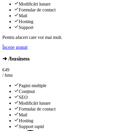
Modificări lunare
Formular de contact
Mail
Hosting
Support
Pentru afaceri care vor mai mult.
Începe gratuit
➜ /business
€
49
/ luna
Pagini multiple
Conținut
SEO
Modificări lunare
Formular de contact
Mail
Hosting
Support rapid