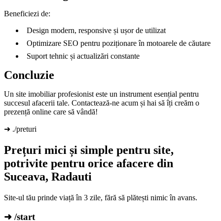
Beneficiezi de:
Design modern, responsive și ușor de utilizat
Optimizare SEO pentru poziționare în motoarele de căutare
Suport tehnic și actualizări constante
Concluzie
Un site imobiliar profesionist este un instrument esențial pentru
succesul afacerii tale. Contactează-ne acum și hai să îți creăm o
prezență online care să vândă!
➜ ./preturi
Prețuri mici și simple pentru site,
potrivite pentru orice afacere din
Suceava, Radauti
Site-ul tău prinde viață în 3 zile, fără să plătești nimic în avans.
➜ /start