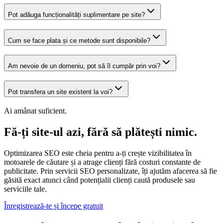
Pot adăuga funcționalități suplimentare pe site?
Cum se face plata și ce metode sunt disponibile?
Am nevoie de un domeniu, pot să îl cumpăr prin voi?
Pot transfera un site existent la voi?
Ai amânat suficient.
Fă-ți site-ul azi, fără să plătești nimic.
Optimizarea SEO este cheia pentru a-ți crește vizibilitatea în
motoarele de căutare și a atrage clienți fără costuri constante de
publicitate. Prin servicii SEO personalizate, îți ajutăm afacerea să fie
găsită exact atunci când potențialii clienți caută produsele sau
serviciile tale.
Înregistrează-te și începe gratuit