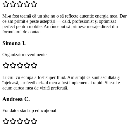
Mi-a fost teamă că un site nu o să reflecte autentic energia mea. Dar
ce am primit e peste așteptări — cald, profesionist și optimizat
perfect pentru mobile. Am început să primesc mesaje direct din
formularul de contact.
Simona I.
Organizator evenimente
Lucrul cu echipa a fost super fluid. Am simțit că sunt ascultată și
înțeleasă, iar feedback-ul meu a fost implementat rapid. Site-ul e
acum cartea mea de vizită preferată.
Andreea C.
Fondator start-up educațional