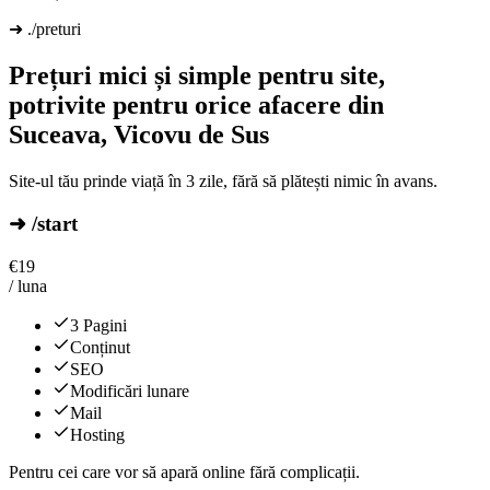
➜ ./preturi
Prețuri mici și simple pentru site,
potrivite pentru orice afacere din
Suceava, Vicovu de Sus
Site-ul tău prinde viață în 3 zile, fără să plătești nimic în avans.
➜ /start
€
19
/ luna
3 Pagini
Conținut
SEO
Modificări lunare
Mail
Hosting
Pentru cei care vor să apară online fără complicații.