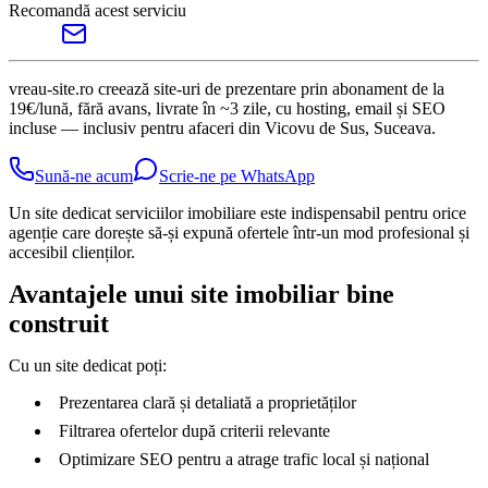
Recomandă acest serviciu
vreau-site.ro creează site-uri de prezentare prin abonament de la
19€/lună, fără avans, livrate în ~3 zile, cu hosting, email și SEO
incluse — inclusiv pentru afaceri din Vicovu de Sus, Suceava.
Sună-ne acum
Scrie-ne pe WhatsApp
Un site dedicat serviciilor imobiliare este indispensabil pentru orice
agenție care dorește să-și expună ofertele într-un mod profesional și
accesibil clienților.
Avantajele unui site imobiliar bine
construit
Cu un site dedicat poți:
Prezentarea clară și detaliată a proprietăților
Filtrarea ofertelor după criterii relevante
Optimizare SEO pentru a atrage trafic local și național