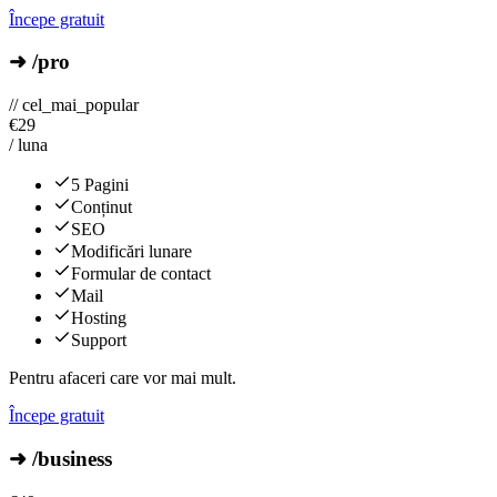
Începe gratuit
➜ /pro
// cel_mai_popular
€
29
/ luna
5 Pagini
Conținut
SEO
Modificări lunare
Formular de contact
Mail
Hosting
Support
Pentru afaceri care vor mai mult.
Începe gratuit
➜ /business