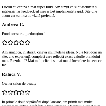
Lucrul cu echipa a fost super fluid. Am simțit că sunt ascultată și
înțeleasă, iar feedback-ul meu a fost implementat rapid. Site-ul e
acum cartea mea de vizită preferată.
Andreea C.
Fondator start-up educațional
Am simțit că, în sfârșit, cineva îmi înțelege ideea. Nu a fost doar un
site, ci o experiență completă care reflectă exact valorile brandului
meu. Rezultatul? Mai mulți clienți și mai multă încredere în ceea ce
fac.
Raluca V.
Owner salon de beauty
În primele două săptămâni după lansare, am primit mai multe