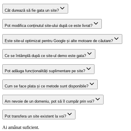
Cât durează să fie gata un site?
Pot modifica conținutul site-ului după ce este livrat?
Este site-ul optimizat pentru Google și alte motoare de căutare?
Ce se întâmplă după ce site-ul demo este gata?
Pot adăuga funcționalități suplimentare pe site?
Cum se face plata și ce metode sunt disponibile?
Am nevoie de un domeniu, pot să îl cumpăr prin voi?
Pot transfera un site existent la voi?
Ai amânat suficient.