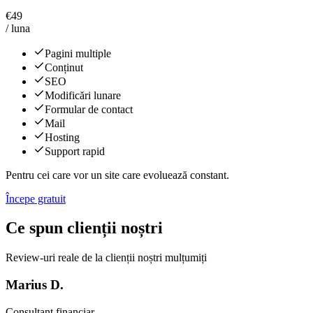
€
49
/ luna
Pagini multiple
Conținut
SEO
Modificări lunare
Formular de contact
Mail
Hosting
Support rapid
Pentru cei care vor un site care evoluează constant.
Începe gratuit
Ce spun clienții noștri
Review-uri reale de la clienții noștri mulțumiți
Marius D.
Consultant financiar