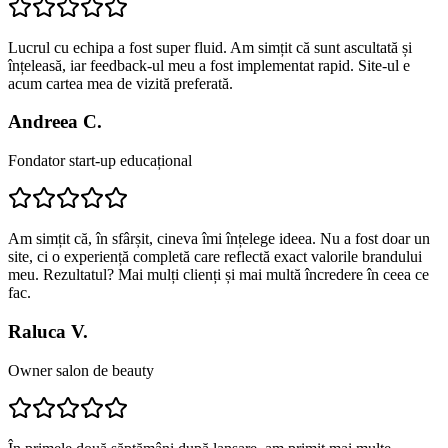
Lucrul cu echipa a fost super fluid. Am simțit că sunt ascultată și
înțeleasă, iar feedback-ul meu a fost implementat rapid. Site-ul e
acum cartea mea de vizită preferată.
Andreea C.
Fondator start-up educațional
Am simțit că, în sfârșit, cineva îmi înțelege ideea. Nu a fost doar un
site, ci o experiență completă care reflectă exact valorile brandului
meu. Rezultatul? Mai mulți clienți și mai multă încredere în ceea ce
fac.
Raluca V.
Owner salon de beauty