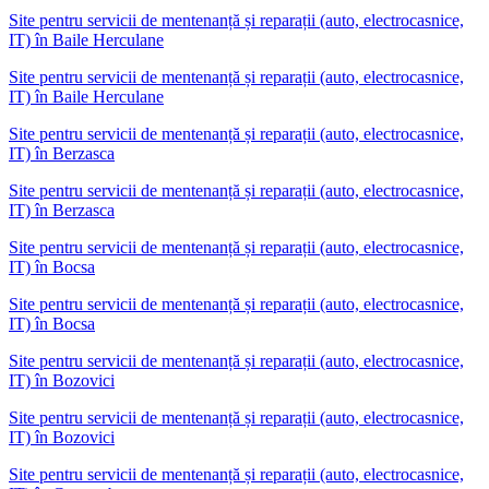
Site pentru servicii de mentenanță și reparații (auto, electrocasnice,
IT)
în
Baile Herculane
Site pentru servicii de mentenanță și reparații (auto, electrocasnice,
IT) în Baile Herculane
Site pentru servicii de mentenanță și reparații (auto, electrocasnice,
IT)
în
Berzasca
Site pentru servicii de mentenanță și reparații (auto, electrocasnice,
IT) în Berzasca
Site pentru servicii de mentenanță și reparații (auto, electrocasnice,
IT)
în
Bocsa
Site pentru servicii de mentenanță și reparații (auto, electrocasnice,
IT) în Bocsa
Site pentru servicii de mentenanță și reparații (auto, electrocasnice,
IT)
în
Bozovici
Site pentru servicii de mentenanță și reparații (auto, electrocasnice,
IT) în Bozovici
Site pentru servicii de mentenanță și reparații (auto, electrocasnice,