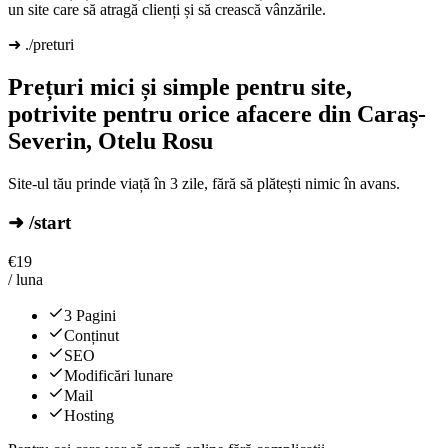
un site care să atragă clienți și să crească vânzările.
➜ ./preturi
Prețuri mici și simple pentru site,
potrivite pentru orice afacere din Caraș-
Severin, Otelu Rosu
Site-ul tău prinde viață în 3 zile, fără să plătești nimic în avans.
➜ /start
€
19
/ luna
3 Pagini
Conținut
SEO
Modificări lunare
Mail
Hosting