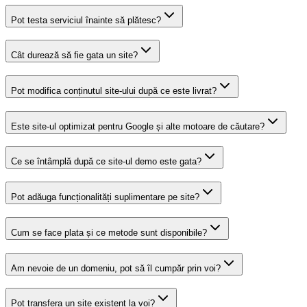
Pot testa serviciul înainte să plătesc?
Cât durează să fie gata un site?
Pot modifica conținutul site-ului după ce este livrat?
Este site-ul optimizat pentru Google și alte motoare de căutare?
Ce se întâmplă după ce site-ul demo este gata?
Pot adăuga funcționalități suplimentare pe site?
Cum se face plata și ce metode sunt disponibile?
Am nevoie de un domeniu, pot să îl cumpăr prin voi?
Pot transfera un site existent la voi?