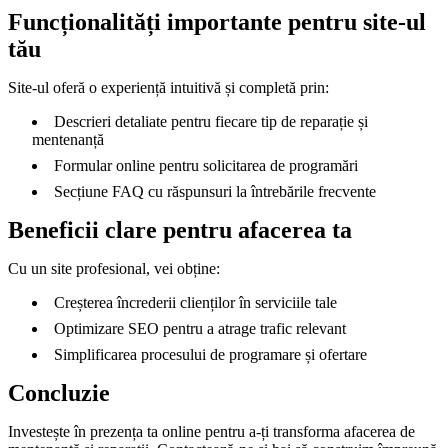
Funcționalități importante pentru site-ul
tău
Site-ul oferă o experiență intuitivă și completă prin:
Descrieri detaliate pentru fiecare tip de reparație și
mentenanță
Formular online pentru solicitarea de programări
Secțiune FAQ cu răspunsuri la întrebările frecvente
Beneficii clare pentru afacerea ta
Cu un site profesional, vei obține:
Creșterea încrederii clienților în serviciile tale
Optimizare SEO pentru a atrage trafic relevant
Simplificarea procesului de programare și ofertare
Concluzie
Investește în prezența ta online pentru a-ți transforma afacerea de