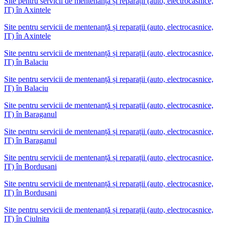
Site pentru servicii de mentenanță și reparații (auto, electrocasnice,
IT)
în
Axintele
Site pentru servicii de mentenanță și reparații (auto, electrocasnice,
IT) în Axintele
Site pentru servicii de mentenanță și reparații (auto, electrocasnice,
IT)
în
Balaciu
Site pentru servicii de mentenanță și reparații (auto, electrocasnice,
IT) în Balaciu
Site pentru servicii de mentenanță și reparații (auto, electrocasnice,
IT)
în
Baraganul
Site pentru servicii de mentenanță și reparații (auto, electrocasnice,
IT) în Baraganul
Site pentru servicii de mentenanță și reparații (auto, electrocasnice,
IT)
în
Bordusani
Site pentru servicii de mentenanță și reparații (auto, electrocasnice,
IT) în Bordusani
Site pentru servicii de mentenanță și reparații (auto, electrocasnice,
IT)
în
Ciulnita