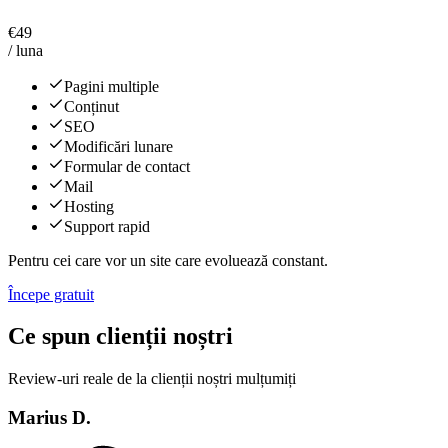
€
49
/ luna
Pagini multiple
Conținut
SEO
Modificări lunare
Formular de contact
Mail
Hosting
Support rapid
Pentru cei care vor un site care evoluează constant.
Începe gratuit
Ce spun clienții noștri
Review-uri reale de la clienții noștri mulțumiți
Marius D.