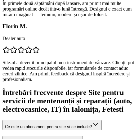
În primele două săptămâni după lansare, am primit mai multe
programări online decât într-o lună întreagă. Designul e exact cum
mi-am imaginat — feminin, modern și ușor de folosit.
Florin M.
Dealer auto
Site-ul a devenit principalul meu instrument de vânzare. Clienții pot
vedea rapid stocurile disponibile, iar formularele de contact aduc
cereri zilnice. Am primit feedback că designul inspiră încredere și
profesionalism.
Întrebări frecvente despre
Site pentru
servicii de mentenanță și reparații (auto,
electrocasnice, IT)
în Ialomița
, Fetesti
Ce este un abonament pentru site și ce include?