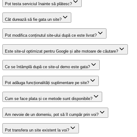
Pot testa serviciul înainte să plătesc?
Cât durează să fie gata un site?
Pot modifica conținutul site-ului după ce este livrat?
Este site-ul optimizat pentru Google și alte motoare de căutare?
Ce se întâmplă după ce site-ul demo este gata?
Pot adăuga funcționalități suplimentare pe site?
Cum se face plata și ce metode sunt disponibile?
Am nevoie de un domeniu, pot să îl cumpăr prin voi?
Pot transfera un site existent la voi?