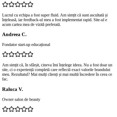
Lucrul cu echipa a fost super fluid. Am simțit că sunt ascultată și
înțeleasă, iar feedback-ul meu a fost implementat rapid. Site-ul e
acum cartea mea de vizită preferată.
Andreea C.
Fondator start-up educațional
Am simțit că, în sfârșit, cineva îmi înțelege ideea. Nu a fost doar un
site, ci o experiență completă care reflectă exact valorile brandului
meu. Rezultatul? Mai mulți clienți și mai multă încredere în ceea ce
fac.
Raluca V.
Owner salon de beauty