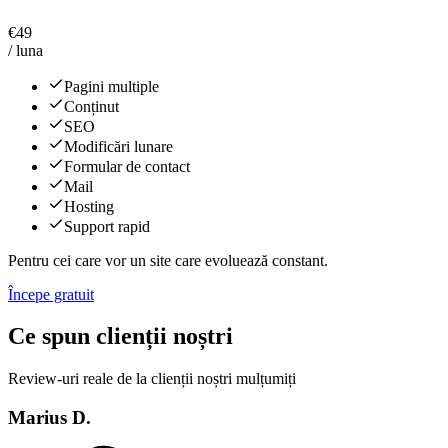
€
49
/ luna
Pagini multiple
Conținut
SEO
Modificări lunare
Formular de contact
Mail
Hosting
Support rapid
Pentru cei care vor un site care evoluează constant.
Începe gratuit
Ce spun clienții noștri
Review-uri reale de la clienții noștri mulțumiți
Marius D.