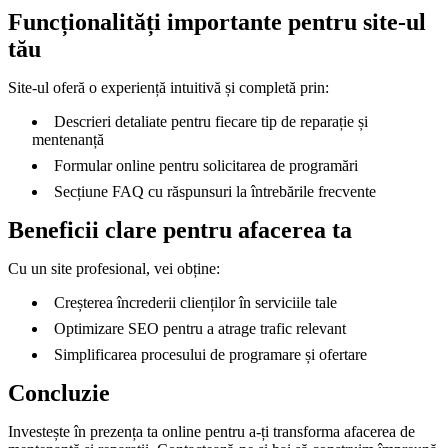
Funcționalități importante pentru site-ul
tău
Site-ul oferă o experiență intuitivă și completă prin:
Descrieri detaliate pentru fiecare tip de reparație și
mentenanță
Formular online pentru solicitarea de programări
Secțiune FAQ cu răspunsuri la întrebările frecvente
Beneficii clare pentru afacerea ta
Cu un site profesional, vei obține:
Creșterea încrederii clienților în serviciile tale
Optimizare SEO pentru a atrage trafic relevant
Simplificarea procesului de programare și ofertare
Concluzie
Investește în prezența ta online pentru a-ți transforma afacerea de