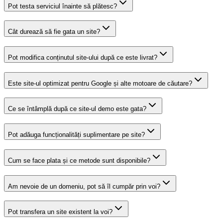
Pot testa serviciul înainte să plătesc?
Cât durează să fie gata un site?
Pot modifica conținutul site-ului după ce este livrat?
Este site-ul optimizat pentru Google și alte motoare de căutare?
Ce se întâmplă după ce site-ul demo este gata?
Pot adăuga funcționalități suplimentare pe site?
Cum se face plata și ce metode sunt disponibile?
Am nevoie de un domeniu, pot să îl cumpăr prin voi?
Pot transfera un site existent la voi?