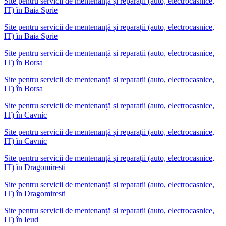
Site pentru servicii de mentenanță și reparații (auto, electrocasnice,
IT)
în
Baia Sprie
Site pentru servicii de mentenanță și reparații (auto, electrocasnice,
IT) în Baia Sprie
Site pentru servicii de mentenanță și reparații (auto, electrocasnice,
IT)
în
Borsa
Site pentru servicii de mentenanță și reparații (auto, electrocasnice,
IT) în Borsa
Site pentru servicii de mentenanță și reparații (auto, electrocasnice,
IT)
în
Cavnic
Site pentru servicii de mentenanță și reparații (auto, electrocasnice,
IT) în Cavnic
Site pentru servicii de mentenanță și reparații (auto, electrocasnice,
IT)
în
Dragomiresti
Site pentru servicii de mentenanță și reparații (auto, electrocasnice,
IT) în Dragomiresti
Site pentru servicii de mentenanță și reparații (auto, electrocasnice,
IT)
în
Ieud