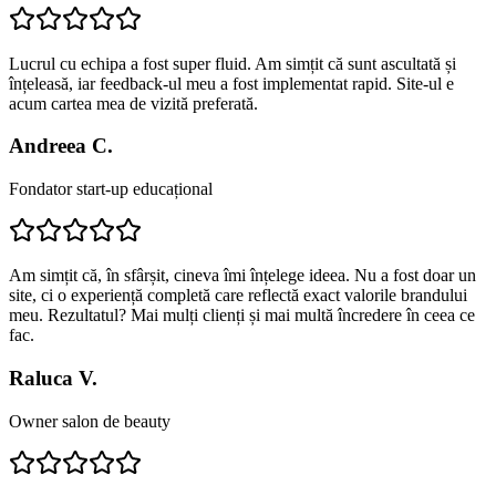
Lucrul cu echipa a fost super fluid. Am simțit că sunt ascultată și
înțeleasă, iar feedback-ul meu a fost implementat rapid. Site-ul e
acum cartea mea de vizită preferată.
Andreea C.
Fondator start-up educațional
Am simțit că, în sfârșit, cineva îmi înțelege ideea. Nu a fost doar un
site, ci o experiență completă care reflectă exact valorile brandului
meu. Rezultatul? Mai mulți clienți și mai multă încredere în ceea ce
fac.
Raluca V.
Owner salon de beauty