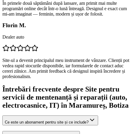
În primele două săptămâni după lansare, am primit mai multe
programări online decât într-o lună întreagă. Designul e exact cum
mi-am imaginat — feminin, modern și ușor de folosit.
Florin M.
Dealer auto
Site-ul a devenit principalul meu instrument de vânzare. Clienții pot
vedea rapid stocurile disponibile, iar formularele de contact aduc
cereri zilnice. Am primit feedback că designul inspiră încredere și
profesionalism.
Întrebări frecvente despre
Site pentru
servicii de mentenanță și reparații (auto,
electrocasnice, IT)
în Maramureș
, Botiza
Ce este un abonament pentru site și ce include?