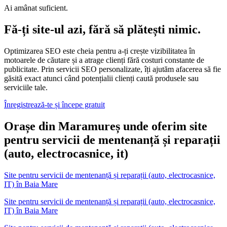
Ai amânat suficient.
Fă-ți site-ul azi, fără să plătești nimic.
Optimizarea SEO este cheia pentru a-ți crește vizibilitatea în
motoarele de căutare și a atrage clienți fără costuri constante de
publicitate. Prin servicii SEO personalizate, îți ajutăm afacerea să fie
găsită exact atunci când potențialii clienți caută produsele sau
serviciile tale.
Înregistrează-te și începe gratuit
Orașe din Maramureș unde oferim site
pentru servicii de mentenanță și reparații
(auto, electrocasnice, it)
Site pentru servicii de mentenanță și reparații (auto, electrocasnice,
IT)
în
Baia Mare
Site pentru servicii de mentenanță și reparații (auto, electrocasnice,
IT) în Baia Mare