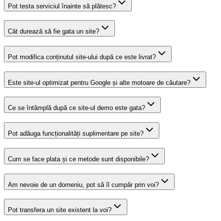
Pot testa serviciul înainte să plătesc?
Cât durează să fie gata un site?
Pot modifica conținutul site-ului după ce este livrat?
Este site-ul optimizat pentru Google și alte motoare de căutare?
Ce se întâmplă după ce site-ul demo este gata?
Pot adăuga funcționalități suplimentare pe site?
Cum se face plata și ce metode sunt disponibile?
Am nevoie de un domeniu, pot să îl cumpăr prin voi?
Pot transfera un site existent la voi?