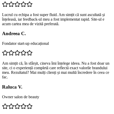
Lucrul cu echipa a fost super fluid. Am simțit că sunt ascultată și
înțeleasă, iar feedback-ul meu a fost implementat rapid. Site-ul e
acum cartea mea de vizită preferată.
Andreea C.
Fondator start-up educațional
Am simțit că, în sfârșit, cineva îmi înțelege ideea. Nu a fost doar un
site, ci o experiență completă care reflectă exact valorile brandului
meu. Rezultatul? Mai mulți clienți și mai multă încredere în ceea ce
fac.
Raluca V.
Owner salon de beauty