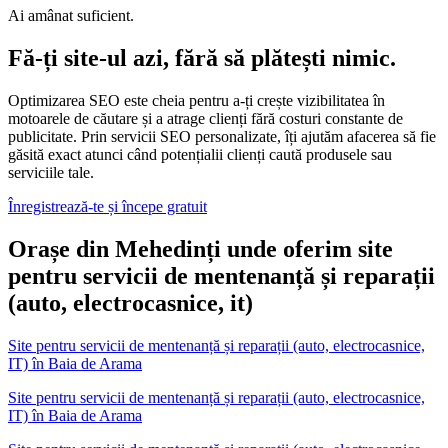
Ai amânat suficient.
Fă-ți site-ul azi, fără să plătești nimic.
Optimizarea SEO este cheia pentru a-ți crește vizibilitatea în
motoarele de căutare și a atrage clienți fără costuri constante de
publicitate. Prin servicii SEO personalizate, îți ajutăm afacerea să fie
găsită exact atunci când potențialii clienți caută produsele sau
serviciile tale.
Înregistrează-te și începe gratuit
Orașe din Mehedinți unde oferim site
pentru servicii de mentenanță și reparații
(auto, electrocasnice, it)
Site pentru servicii de mentenanță și reparații (auto, electrocasnice,
IT)
în
Baia de Arama
Site pentru servicii de mentenanță și reparații (auto, electrocasnice,
IT) în Baia de Arama