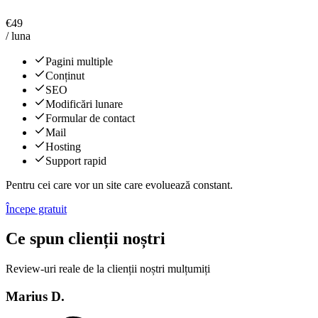
€
49
/ luna
Pagini multiple
Conținut
SEO
Modificări lunare
Formular de contact
Mail
Hosting
Support rapid
Pentru cei care vor un site care evoluează constant.
Începe gratuit
Ce spun clienții noștri
Review-uri reale de la clienții noștri mulțumiți
Marius D.