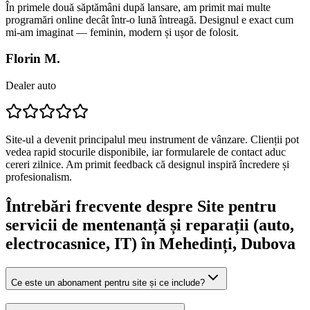
În primele două săptămâni după lansare, am primit mai multe
programări online decât într-o lună întreagă. Designul e exact cum
mi-am imaginat — feminin, modern și ușor de folosit.
Florin M.
Dealer auto
Site-ul a devenit principalul meu instrument de vânzare. Clienții pot
vedea rapid stocurile disponibile, iar formularele de contact aduc
cereri zilnice. Am primit feedback că designul inspiră încredere și
profesionalism.
Întrebări frecvente despre
Site pentru
servicii de mentenanță și reparații (auto,
electrocasnice, IT)
în Mehedinți
, Dubova
Ce este un abonament pentru site și ce include?