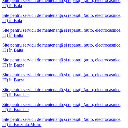
Site pentru servicii de mentenanță și reparații (auto, electrocasnice,
IT)
în
Bala
Site pentru servicii de mentenanță și reparații (auto, electrocasnice,
IT) în Bala
Site pentru servicii de mentenanță și reparații (auto, electrocasnice,
IT)
în
Balta
Site pentru servicii de mentenanță și reparații (auto, electrocasnice,
IT) în Balta
Site pentru servicii de mentenanță și reparații (auto, electrocasnice,
IT)
în
Barza
Site pentru servicii de mentenanță și reparații (auto, electrocasnice,
IT) în Barza
Site pentru servicii de mentenanță și reparații (auto, electrocasnice,
IT)
în
Braniste
Site pentru servicii de mentenanță și reparații (auto, electrocasnice,
IT) în Braniste
Site pentru servicii de mentenanță și reparații (auto, electrocasnice,
IT)
în
Breznita-Motru