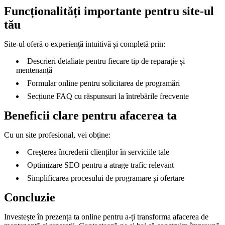
Funcționalități importante pentru site-ul
tău
Site-ul oferă o experiență intuitivă și completă prin:
Descrieri detaliate pentru fiecare tip de reparație și
mentenanță
Formular online pentru solicitarea de programări
Secțiune FAQ cu răspunsuri la întrebările frecvente
Beneficii clare pentru afacerea ta
Cu un site profesional, vei obține:
Creșterea încrederii clienților în serviciile tale
Optimizare SEO pentru a atrage trafic relevant
Simplificarea procesului de programare și ofertare
Concluzie
Investește în prezența ta online pentru a-ți transforma afacerea de