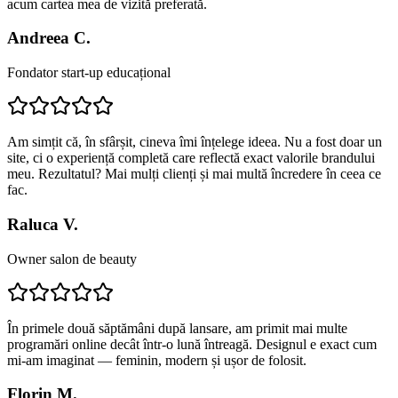
acum cartea mea de vizită preferată.
Andreea C.
Fondator start-up educațional
Am simțit că, în sfârșit, cineva îmi înțelege ideea. Nu a fost doar un
site, ci o experiență completă care reflectă exact valorile brandului
meu. Rezultatul? Mai mulți clienți și mai multă încredere în ceea ce
fac.
Raluca V.
Owner salon de beauty
În primele două săptămâni după lansare, am primit mai multe
programări online decât într-o lună întreagă. Designul e exact cum
mi-am imaginat — feminin, modern și ușor de folosit.
Florin M.