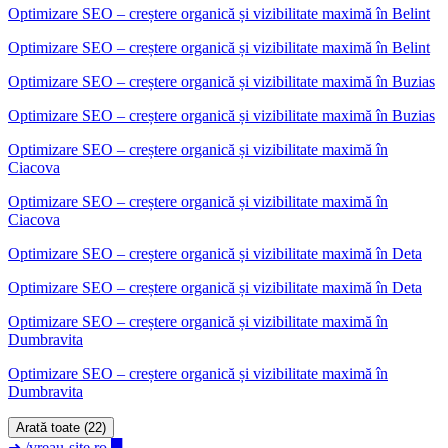
Optimizare SEO – creștere organică și vizibilitate maximă
în
Belint
Optimizare SEO – creștere organică și vizibilitate maximă în Belint
Optimizare SEO – creștere organică și vizibilitate maximă
în
Buzias
Optimizare SEO – creștere organică și vizibilitate maximă în Buzias
Optimizare SEO – creștere organică și vizibilitate maximă
în
Ciacova
Optimizare SEO – creștere organică și vizibilitate maximă în
Ciacova
Optimizare SEO – creștere organică și vizibilitate maximă
în
Deta
Optimizare SEO – creștere organică și vizibilitate maximă în Deta
Optimizare SEO – creștere organică și vizibilitate maximă
în
Dumbravita
Optimizare SEO – creștere organică și vizibilitate maximă în
Dumbravita
Arată toate (22)
➜
/vreau-site.ro
█