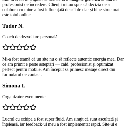
profesionist de încredere. Clienții mi-au spus că decizia de a
colabora cu mine a fost influențată de cât de clar și bine structurat
este totul online.
Tudor N.
Coach de dezvoltare personală
Mi-a fost teamă că un site nu o să reflecte autentic energia mea. Dar
ce am primit e peste așteptări — cald, profesionist și optimizat
perfect pentru mobile. Am început să primesc mesaje direct din
formularul de contact.
Simona I.
Organizator evenimente
Lucrul cu echipa a fost super fluid. Am simțit că sunt ascultată și
înțeleasă, iar feedback-ul meu a fost implementat rapid. Site-ul e