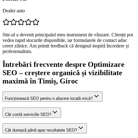
Dealer auto
Site-ul a devenit principalul meu instrument de vânzare. Clienții pot
vedea rapid stocurile disponibile, iar formularele de contact aduc
cereri zilnice. Am primit feedback că designul inspiră încredere și
profesionalism.
Întrebări frecvente despre
Optimizare
SEO – creștere organică și vizibilitate
maximă
în Timiș
, Giroc
Funcționează SEO pentru o afacere locală mică?
Cât costă serviciile SEO?
Cât durează până apar rezultatele SEO?