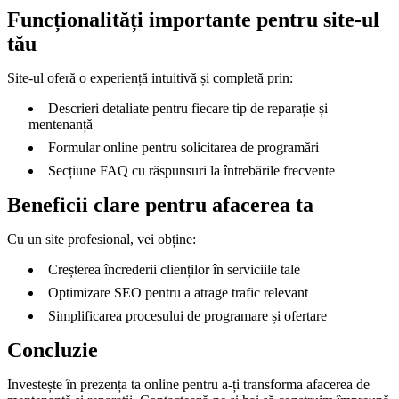
Funcționalități importante pentru site-ul
tău
Site-ul oferă o experiență intuitivă și completă prin:
Descrieri detaliate pentru fiecare tip de reparație și
mentenanță
Formular online pentru solicitarea de programări
Secțiune FAQ cu răspunsuri la întrebările frecvente
Beneficii clare pentru afacerea ta
Cu un site profesional, vei obține:
Creșterea încrederii clienților în serviciile tale
Optimizare SEO pentru a atrage trafic relevant
Simplificarea procesului de programare și ofertare
Concluzie
Investește în prezența ta online pentru a-ți transforma afacerea de