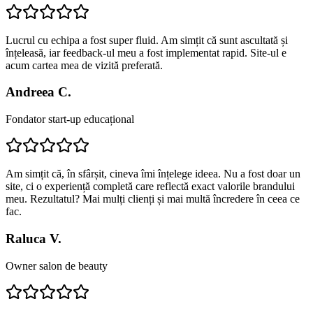
Lucrul cu echipa a fost super fluid. Am simțit că sunt ascultată și
înțeleasă, iar feedback-ul meu a fost implementat rapid. Site-ul e
acum cartea mea de vizită preferată.
Andreea C.
Fondator start-up educațional
Am simțit că, în sfârșit, cineva îmi înțelege ideea. Nu a fost doar un
site, ci o experiență completă care reflectă exact valorile brandului
meu. Rezultatul? Mai mulți clienți și mai multă încredere în ceea ce
fac.
Raluca V.
Owner salon de beauty