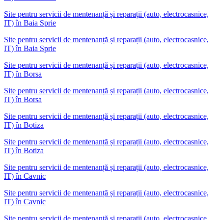
Site pentru servicii de mentenanță și reparații (auto, electrocasnice,
IT)
în
Baia Sprie
Site pentru servicii de mentenanță și reparații (auto, electrocasnice,
IT) în Baia Sprie
Site pentru servicii de mentenanță și reparații (auto, electrocasnice,
IT)
în
Borsa
Site pentru servicii de mentenanță și reparații (auto, electrocasnice,
IT) în Borsa
Site pentru servicii de mentenanță și reparații (auto, electrocasnice,
IT)
în
Botiza
Site pentru servicii de mentenanță și reparații (auto, electrocasnice,
IT) în Botiza
Site pentru servicii de mentenanță și reparații (auto, electrocasnice,
IT)
în
Cavnic
Site pentru servicii de mentenanță și reparații (auto, electrocasnice,
IT) în Cavnic
Site pentru servicii de mentenanță și reparații (auto, electrocasnice,