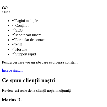
€
49
/ luna
Pagini multiple
Conținut
SEO
Modificări lunare
Formular de contact
Mail
Hosting
Support rapid
Pentru cei care vor un site care evoluează constant.
Începe gratuit
Ce spun clienții noștri
Review-uri reale de la clienții noștri mulțumiți
Marius D.