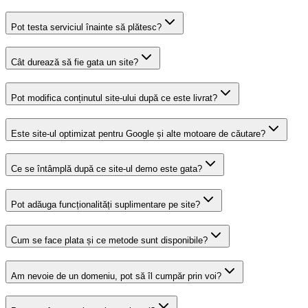
Pot testa serviciul înainte să plătesc?
Cât durează să fie gata un site?
Pot modifica conținutul site-ului după ce este livrat?
Este site-ul optimizat pentru Google și alte motoare de căutare?
Ce se întâmplă după ce site-ul demo este gata?
Pot adăuga funcționalități suplimentare pe site?
Cum se face plata și ce metode sunt disponibile?
Am nevoie de un domeniu, pot să îl cumpăr prin voi?