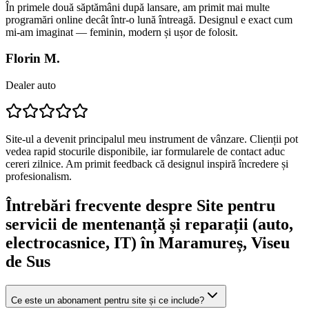
În primele două săptămâni după lansare, am primit mai multe
programări online decât într-o lună întreagă. Designul e exact cum
mi-am imaginat — feminin, modern și ușor de folosit.
Florin M.
Dealer auto
Site-ul a devenit principalul meu instrument de vânzare. Clienții pot
vedea rapid stocurile disponibile, iar formularele de contact aduc
cereri zilnice. Am primit feedback că designul inspiră încredere și
profesionalism.
Întrebări frecvente despre
Site pentru
servicii de mentenanță și reparații (auto,
electrocasnice, IT)
în Maramureș
, Viseu
de Sus
Ce este un abonament pentru site și ce include?